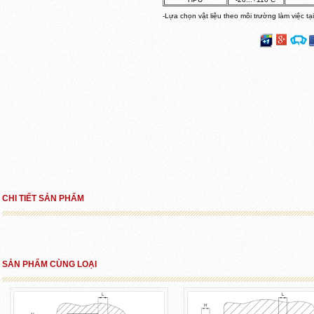
-Lựa chọn vật liệu theo môi trường làm việc tạ
CHI TIẾT SẢN PHẨM
SẢN PHẨM CÙNG LOẠI