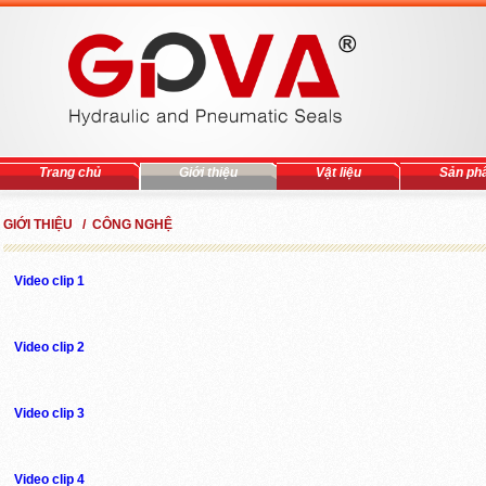
Trang chủ
Giới thiệu
Vật liệu
Sản ph
GIỚI THIỆU / CÔNG NGHỆ
Video clip 1
Video clip 2
Video clip 3
Video clip 4